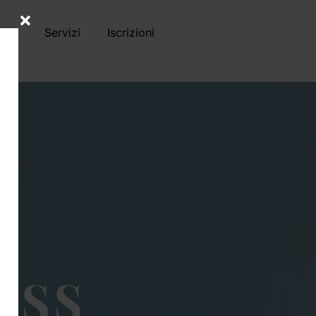
Club
Servizi
Iscrizioni
ESS