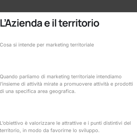
HBA
Coaching
Chi siamo
Partner
Il 
L’Azienda e il territorio
Cosa si intende per marketing territoriale
Quando parliamo di marketing territoriale intendiamo
l’insieme di attività mirate a promuovere attività e prodotti
di una specifica area geografica.
MAN BUSIN
L’obiettivo è valorizzare le attrattive e i punti distintivi del
territorio, in modo da favorirne lo sviluppo.