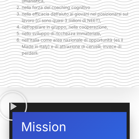
umanistica,
nella forza del coaching cognitivo
nella efficacia dell’aiuto ai giovani nel posizionarsi sul
lavoro (ci sono quasi 3 milioni di NEET),
nell’operare in gruppo, nella cooperazione,
nello sviluppo di ricchezza immateriale,
nell’Italia come area nazionale di opportunità (es il
Made in Italy) e di attrazione di cervelli, invece di
perderli.
Mission