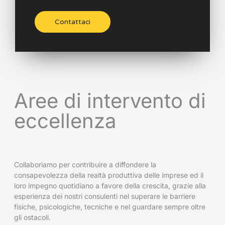
Contattaci
Aree di intervento di
eccellenza
Collaboriamo per contribuire a diffondere la
consapevolezza della realtà produttiva delle imprese ed il
loro impegno quotidiano a favore della crescita, grazie alla
esperienza dei nostri consulenti nel superare le barriere
fisiche, psicologiche, tecniche e nel guardare sempre oltre
gli ostacoli.