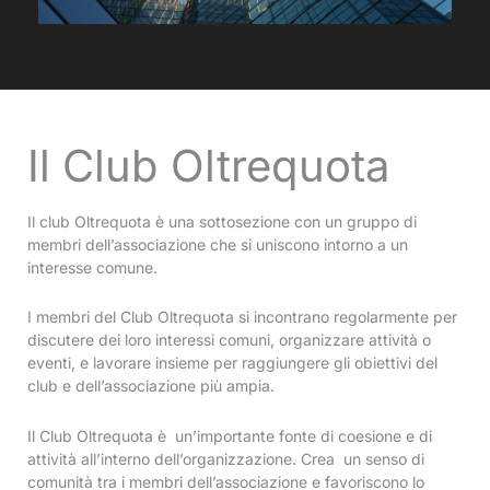
Il Club Oltrequota
Il club Oltrequota è una sottosezione con un gruppo di
membri dell’associazione che si uniscono intorno a un
interesse comune.
I membri del Club Oltrequota si incontrano regolarmente per
discutere dei loro interessi comuni, organizzare attività o
eventi, e lavorare insieme per raggiungere gli obiettivi del
club e dell’associazione più ampia.
Il Club Oltrequota è un’importante fonte di coesione e di
attività all’interno dell’organizzazione. Crea un senso di
comunità tra i membri dell’associazione e favoriscono lo