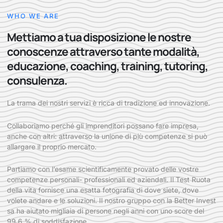
WHO WE ARE
Mettiamo a tua disposizione le nostre
conoscenze attraverso tante modalità,
educazione, coaching, training, tutoring,
consulenza.
La trama dei nostri servizi è ricca di tradizione ed innovazione.
Collaboriamo perché gli imprenditori possano fare impresa,
anche con altri: attraverso la unione di più competenze si può
allargare il proprio mercato.
Partiamo con l’esame scientificamente provato delle vostre
competenze personali- professionali ed aziendali. Il Test Ruota
della vita fornisce una esatta fotografia di dove siete, dove
volete andare e le soluzioni. Il nostro gruppo con la Better Invest
sa ha aiutato migliaia di persone negli anni con uno score del
99,6 % di soddisfazione.