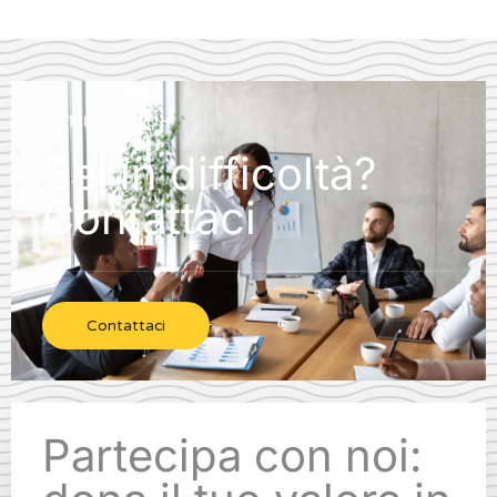
GET IN TOUCH
Sei in difficoltà?
Contattaci
Contattaci
Partecipa con noi: