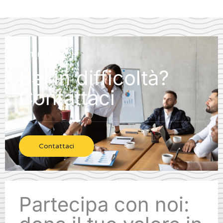
GET IN TOUCH
Sei in difficoltà?
Contattaci
Contattaci
Partecipa con noi: