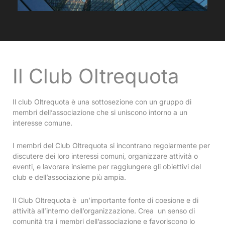
Il Club Oltrequota
Il club Oltrequota è una sottosezione con un gruppo di
membri dell’associazione che si uniscono intorno a un
interesse comune.
I membri del Club Oltrequota si incontrano regolarmente per
discutere dei loro interessi comuni, organizzare attività o
eventi, e lavorare insieme per raggiungere gli obiettivi del
club e dell’associazione più ampia.
Il Club Oltrequota è un’importante fonte di coesione e di
attività all’interno dell’organizzazione. Crea un senso di
comunità tra i membri dell’associazione e favoriscono lo