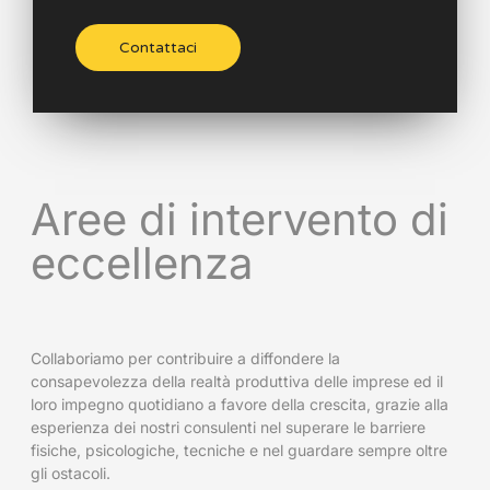
Contattaci
Aree di intervento di
eccellenza
Collaboriamo per contribuire a diffondere la
consapevolezza della realtà produttiva delle imprese ed il
loro impegno quotidiano a favore della crescita, grazie alla
esperienza dei nostri consulenti nel superare le barriere
fisiche, psicologiche, tecniche e nel guardare sempre oltre
gli ostacoli.