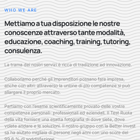
WHO WE ARE
Mettiamo a tua disposizione le nostre
conoscenze attraverso tante modalità,
educazione, coaching, training, tutoring,
consulenza.
La trama dei nostri servizi è ricca di tradizione ed innovazione.
Collaboriamo perché gli imprenditori possano fare impresa,
anche con altri: attraverso la unione di più competenze si può
allargare il proprio mercato.
Partiamo con l’esame scientificamente provato delle vostre
competenze personali- professionali ed aziendali. Il Test Ruota
della vita fornisce una esatta fotografia di dove siete, dove
volete andare e le soluzioni. Il nostro gruppo con la Better Invest
sa ha aiutato migliaia di persone negli anni con uno score del
99,6 % di soddisfazione.