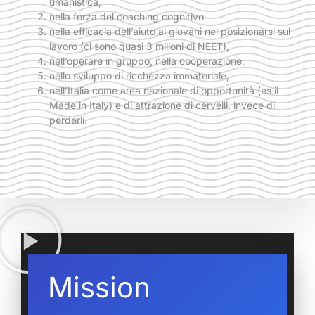
umanistica,
nella forza del coaching cognitivo
nella efficacia dell’aiuto ai giovani nel posizionarsi sul
lavoro (ci sono quasi 3 milioni di NEET),
nell’operare in gruppo, nella cooperazione,
nello sviluppo di ricchezza immateriale,
nell’Italia come area nazionale di opportunità (es il
Made in Italy) e di attrazione di cervelli, invece di
perderli.
Mission