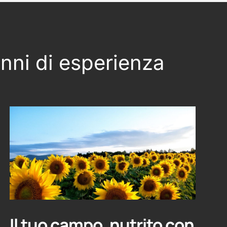
anni di esperienza
Il tuo campo, nutrito con