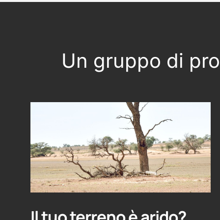
Un gruppo di prof
Il tuo terreno è arido?