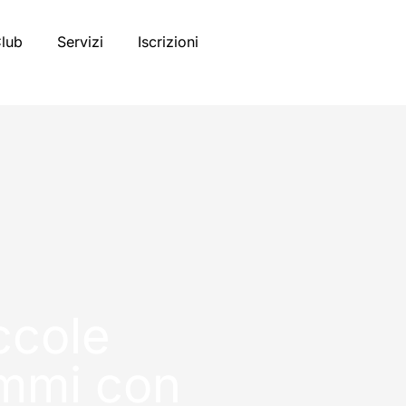
Club
Servizi
Iscrizioni
ccole
ammi con