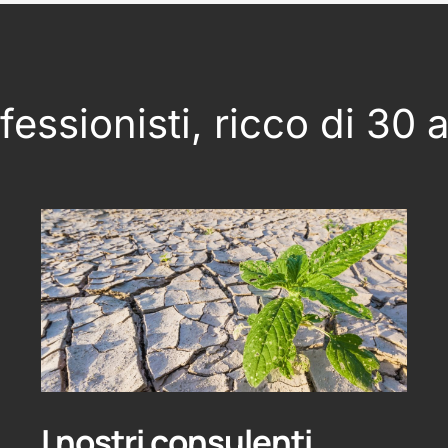
essionisti, ricco di 30 
I nostri consulenti