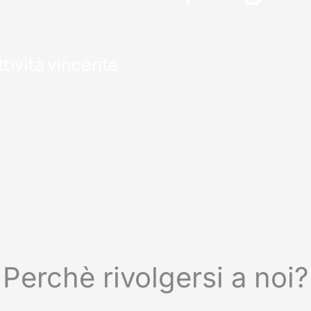
tività vincente
Perchè rivolgersi a noi?