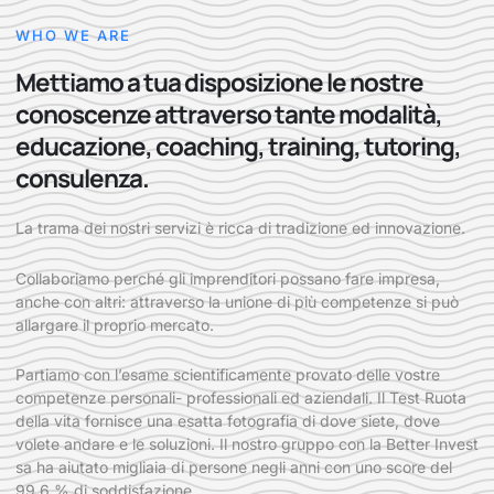
WHO WE ARE
Mettiamo a tua disposizione le nostre
conoscenze attraverso tante modalità,
educazione, coaching, training, tutoring,
consulenza.
La trama dei nostri servizi è ricca di tradizione ed innovazione.
Collaboriamo perché gli imprenditori possano fare impresa,
anche con altri: attraverso la unione di più competenze si può
allargare il proprio mercato.
Partiamo con l’esame scientificamente provato delle vostre
competenze personali- professionali ed aziendali. Il Test Ruota
della vita fornisce una esatta fotografia di dove siete, dove
volete andare e le soluzioni. Il nostro gruppo con la Better Invest
sa ha aiutato migliaia di persone negli anni con uno score del
99,6 % di soddisfazione.