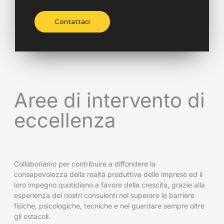
Contattaci
Aree di intervento di
eccellenza
Collaboriamo per contribuire a diffondere la
consapevolezza della realtà produttiva delle imprese ed il
loro impegno quotidiano a favore della crescita, grazie alla
esperienza dei nostri consulenti nel superare le barriere
fisiche, psicologiche, tecniche e nel guardare sempre oltre
gli ostacoli.