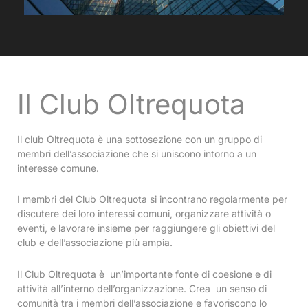
Il Club Oltrequota
Il club Oltrequota è una sottosezione con un gruppo di
membri dell’associazione che si uniscono intorno a un
interesse comune.
I membri del Club Oltrequota si incontrano regolarmente per
discutere dei loro interessi comuni, organizzare attività o
eventi, e lavorare insieme per raggiungere gli obiettivi del
club e dell’associazione più ampia.
Il Club Oltrequota è un’importante fonte di coesione e di
attività all’interno dell’organizzazione. Crea un senso di
comunità tra i membri dell’associazione e favoriscono lo