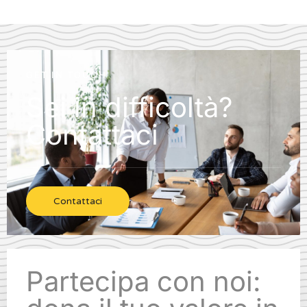
GET IN TOUCH
Sei in difficoltà?
Contattaci
Contattaci
Partecipa con noi: