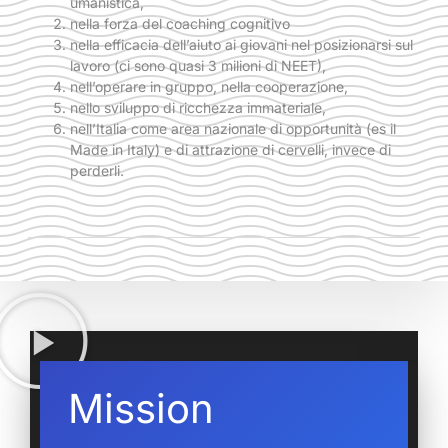
umanistica,
nella forza del coaching cognitivo
nella efficacia dell’aiuto ai giovani nel posizionarsi sul
lavoro (ci sono quasi 3 milioni di NEET),
nell’operare in gruppo, nella cooperazione,
nello sviluppo di ricchezza immateriale,
nell’Italia come area nazionale di opportunità (es il
Made in Italy) e di attrazione di cervelli, invece di
perderli.
Mission