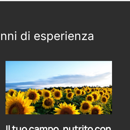
anni di esperienza
Il tuo campo, nutrito con