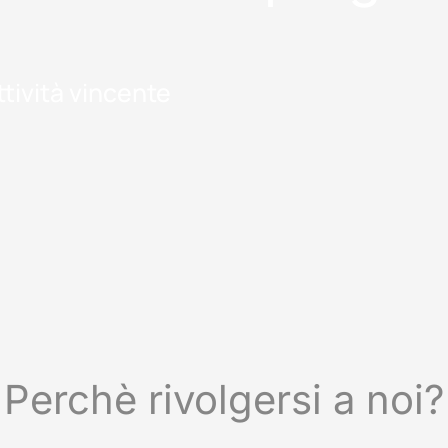
tività vincente
Perchè rivolgersi a noi?