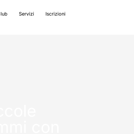
Club
Servizi
Iscrizioni
ccole
ammi con