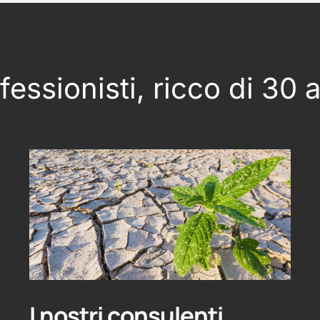
essionisti, ricco di 30 
I nostri consulenti