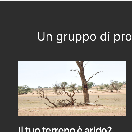
Un gruppo di prof
Il tuo terreno è arido?