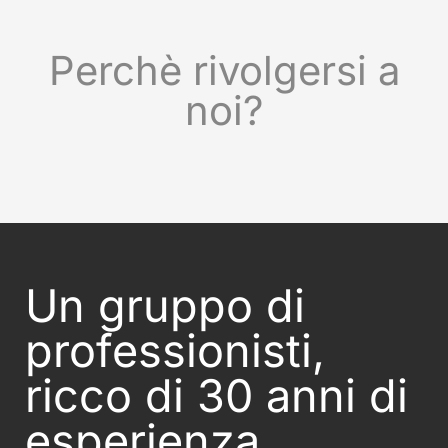
Perchè rivolgersi a
noi?
Un gruppo di
professionisti,
ricco di 30 anni di
esperienza