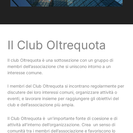
Il Club Oltrequota
Il club Oltrequota è una sottosezione con un gruppo di
membri dell’associazione che si uniscono intorno a un
interesse comune.
I membri del Club Oltrequota si incontrano regolarmente per
discutere dei loro interessi comuni, organizzare attività o
eventi, e lavorare insieme per raggiungere gli obiettivi del
club e dell’associazione più ampia.
Il Club Oltrequota è un’importante fonte di coesione e di
attività all’interno dell’organizzazione. Crea un senso di
comunità tra i membri dell’associazione e favoriscono lo