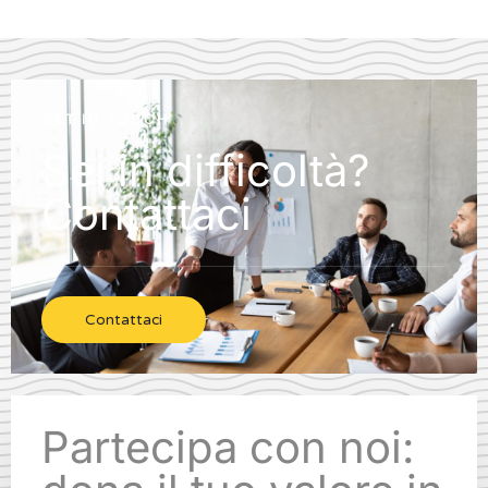
GET IN TOUCH
Sei in difficoltà?
Contattaci
Contattaci
Partecipa con noi: