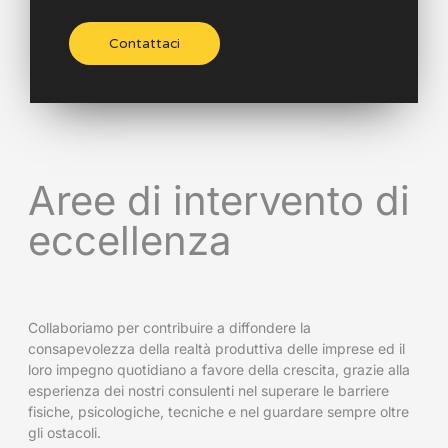
Contattaci
Aree di intervento di
eccellenza
Collaboriamo per contribuire a diffondere la
consapevolezza della realtà produttiva delle imprese ed il
loro impegno quotidiano a favore della crescita, grazie alla
esperienza dei nostri consulenti nel superare le barriere
fisiche, psicologiche, tecniche e nel guardare sempre oltre
gli ostacoli.