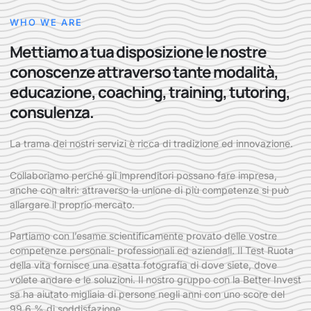
WHO WE ARE
Mettiamo a tua disposizione le nostre
conoscenze attraverso tante modalità,
educazione, coaching, training, tutoring,
consulenza.
La trama dei nostri servizi è ricca di tradizione ed innovazione.
Collaboriamo perché gli imprenditori possano fare impresa,
anche con altri: attraverso la unione di più competenze si può
allargare il proprio mercato.
Partiamo con l’esame scientificamente provato delle vostre
competenze personali- professionali ed aziendali. Il Test Ruota
della vita fornisce una esatta fotografia di dove siete, dove
volete andare e le soluzioni. Il nostro gruppo con la Better Invest
sa ha aiutato migliaia di persone negli anni con uno score del
99,6 % di soddisfazione.