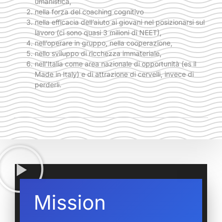
umanistica,
nella forza del coaching cognitivo
nella efficacia dell’aiuto ai giovani nel posizionarsi sul
lavoro (ci sono quasi 3 milioni di NEET),
nell’operare in gruppo, nella cooperazione,
nello sviluppo di ricchezza immateriale,
nell’Italia come area nazionale di opportunità (es il
Made in Italy) e di attrazione di cervelli, invece di
perderli.
Mission