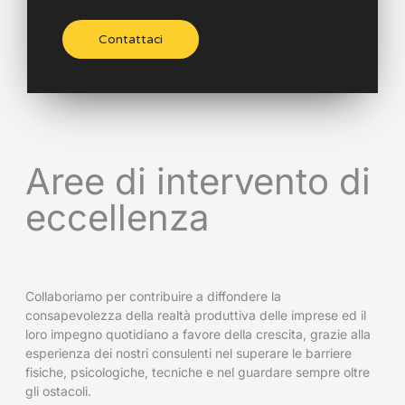
Contattaci
Aree di intervento di
eccellenza
Collaboriamo per contribuire a diffondere la
consapevolezza della realtà produttiva delle imprese ed il
loro impegno quotidiano a favore della crescita, grazie alla
esperienza dei nostri consulenti nel superare le barriere
fisiche, psicologiche, tecniche e nel guardare sempre oltre
gli ostacoli.