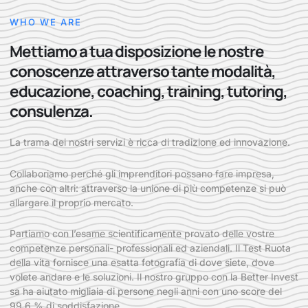
WHO WE ARE
Mettiamo a tua disposizione le nostre
conoscenze attraverso tante modalità,
educazione, coaching, training, tutoring,
consulenza.
La trama dei nostri servizi è ricca di tradizione ed innovazione.
Collaboriamo perché gli imprenditori possano fare impresa,
anche con altri: attraverso la unione di più competenze si può
allargare il proprio mercato.
Partiamo con l’esame scientificamente provato delle vostre
competenze personali- professionali ed aziendali. Il Test Ruota
della vita fornisce una esatta fotografia di dove siete, dove
volete andare e le soluzioni. Il nostro gruppo con la Better Invest
sa ha aiutato migliaia di persone negli anni con uno score del
99,6 % di soddisfazione.