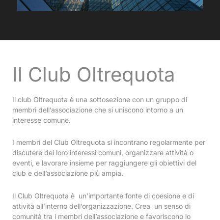
Il Club Oltrequota
Il club Oltrequota è una sottosezione con un gruppo di
membri dell’associazione che si uniscono intorno a un
interesse comune.
I membri del Club Oltrequota si incontrano regolarmente per
discutere dei loro interessi comuni, organizzare attività o
eventi, e lavorare insieme per raggiungere gli obiettivi del
club e dell’associazione più ampia.
Il Club Oltrequota è un’importante fonte di coesione e di
attività all’interno dell’organizzazione. Crea un senso di
comunità tra i membri dell’associazione e favoriscono lo