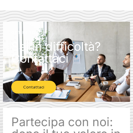
GET IN TOUCH
Sei in difficoltà?
Contattaci
Contattaci
Partecipa con noi: