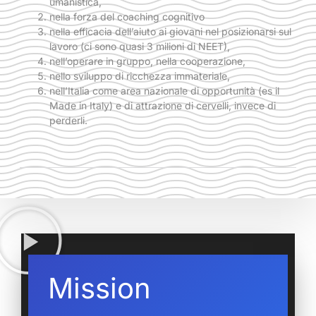
umanistica,
nella forza del coaching cognitivo
nella efficacia dell’aiuto ai giovani nel posizionarsi sul
lavoro (ci sono quasi 3 milioni di NEET),
nell’operare in gruppo, nella cooperazione,
nello sviluppo di ricchezza immateriale,
nell’Italia come area nazionale di opportunità (es il
Made in Italy) e di attrazione di cervelli, invece di
perderli.
Mission