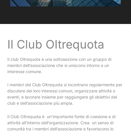
Il Club Oltrequota
Il club Oltrequota è una sottosezione con un gruppo di
membri dell’associazione che si uniscono intorno a un
interesse comune.
I membri del Club Oltrequota si incontrano regolarmente per
discutere dei loro interessi comuni, organizzare attività o
eventi, e lavorare insieme per raggiungere gli obiettivi del
club e dell’associazione più ampia.
Il Club Oltrequota è un’importante fonte di coesione e di
attività all’interno dell’organizzazione. Crea un senso di
comunità tra i membri dell’associazione e favoriscono lo