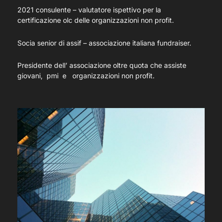
2021 consulente – valutatore ispettivo per la
certificazione olc delle organizzazioni non profit.
Socia senior di assif – associazione italiana fundraiser.
Presidente dell’ associazione oltre quota che assiste
giovani, pmi e organizzazioni non profit.