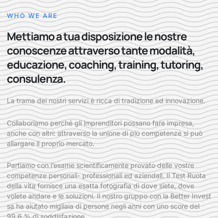
WHO WE ARE
Mettiamo a tua disposizione le nostre
conoscenze attraverso tante modalità,
educazione, coaching, training, tutoring,
consulenza.
La trama dei nostri servizi è ricca di tradizione ed innovazione.
Collaboriamo perché gli imprenditori possano fare impresa,
anche con altri: attraverso la unione di più competenze si può
allargare il proprio mercato.
Partiamo con l’esame scientificamente provato delle vostre
competenze personali- professionali ed aziendali. Il Test Ruota
della vita fornisce una esatta fotografia di dove siete, dove
volete andare e le soluzioni. Il nostro gruppo con la Better Invest
sa ha aiutato migliaia di persone negli anni con uno score del
99,6 % di soddisfazione.