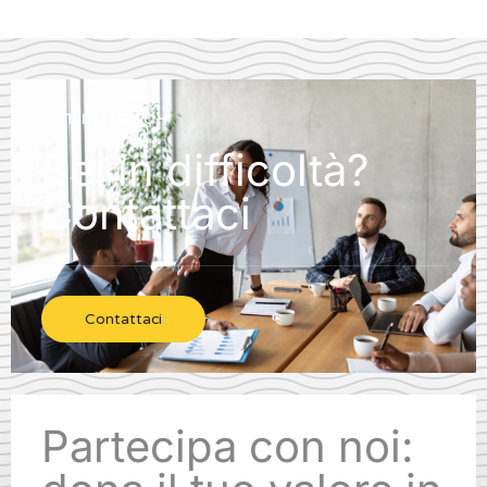
GET IN TOUCH
Sei in difficoltà?
Contattaci
Contattaci
Partecipa con noi: