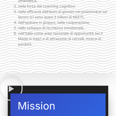
umanistica,
nella forza del coaching cognitivo
nella efficacia dell’aiuto ai giovani nel posizionarsi sul
lavoro (ci sono quasi 3 milioni di NEET),
nell’operare in gruppo, nella cooperazione,
nello sviluppo di ricchezza immateriale,
nell’Italia come area nazionale di opportunità (es il
Made in Italy) e di attrazione di cervelli, invece di
perderli.
Mission