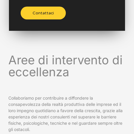
Contattaci
Aree di intervento di
eccellenza
Collaboriamo per contribuire a diffondere la
consapevolezza della realtà produttiva delle imprese ed il
loro impegno quotidiano a favore della crescita, grazie alla
esperienza dei nostri consulenti nel superare le barriere
fisiche, psicologiche, tecniche e nel guardare sempre oltre
gli ostacoli.