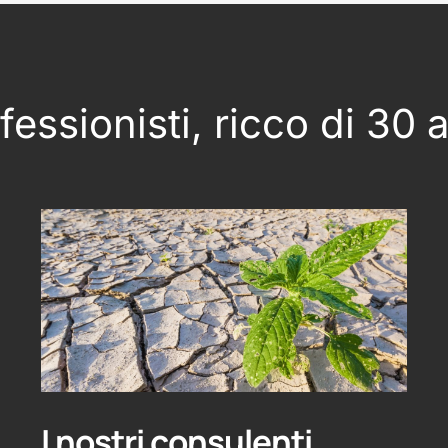
essionisti, ricco di 30 
I nostri consulenti