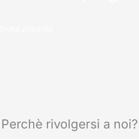
tività vincente
Perchè rivolgersi a noi?