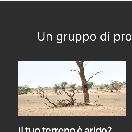
Un gruppo di prof
Il tuo terreno è arido?