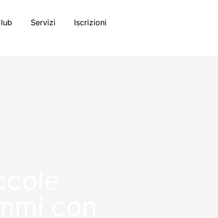
Club
Servizi
Iscrizioni
ccole
ammi con