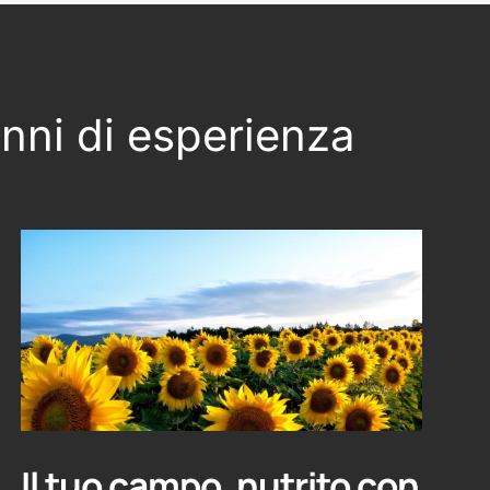
anni di esperienza
Il tuo campo, nutrito con