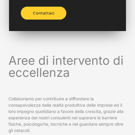
Contattaci
Aree di intervento di
eccellenza
Collaboriamo per contribuire a diffondere la
consapevolezza della realtà produttiva delle imprese ed il
loro impegno quotidiano a favore della crescita, grazie alla
esperienza dei nostri consulenti nel superare le barriere
fisiche, psicologiche, tecniche e nel guardare sempre oltre
gli ostacoli.