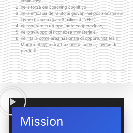
umanistica,
nella forza del coaching cognitivo
nella efficacia dell’aiuto ai giovani nel posizionarsi sul
lavoro (ci sono quasi 3 milioni di NEET),
nell’operare in gruppo, nella cooperazione,
nello sviluppo di ricchezza immateriale,
nell’Italia come area nazionale di opportunità (es il
Made in Italy) e di attrazione di cervelli, invece di
perderli.
Mission