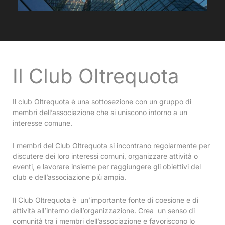
Il Club Oltrequota
Il club Oltrequota è una sottosezione con un gruppo di
membri dell’associazione che si uniscono intorno a un
interesse comune.
I membri del Club Oltrequota si incontrano regolarmente per
discutere dei loro interessi comuni, organizzare attività o
eventi, e lavorare insieme per raggiungere gli obiettivi del
club e dell’associazione più ampia.
Il Club Oltrequota è un’importante fonte di coesione e di
attività all’interno dell’organizzazione. Crea un senso di
comunità tra i membri dell’associazione e favoriscono lo