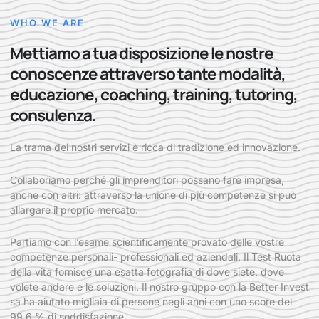
WHO WE ARE
Mettiamo a tua disposizione le nostre
conoscenze attraverso tante modalità,
educazione, coaching, training, tutoring,
consulenza.
La trama dei nostri servizi è ricca di tradizione ed innovazione.
Collaboriamo perché gli imprenditori possano fare impresa,
anche con altri: attraverso la unione di più competenze si può
allargare il proprio mercato.
Partiamo con l’esame scientificamente provato delle vostre
competenze personali- professionali ed aziendali. Il Test Ruota
della vita fornisce una esatta fotografia di dove siete, dove
volete andare e le soluzioni. Il nostro gruppo con la Better Invest
sa ha aiutato migliaia di persone negli anni con uno score del
99,6 % di soddisfazione.