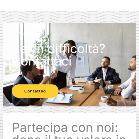
GET IN TOUCH
Sei in difficoltà?
Contattaci
Contattaci
Partecipa con noi: