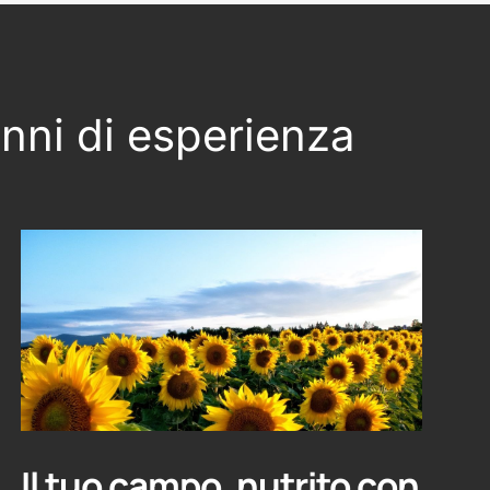
anni di esperienza
Il tuo campo, nutrito con