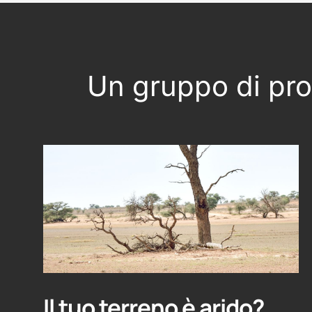
Un gruppo di prof
Il tuo terreno è arido?