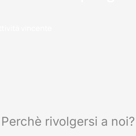
tività vincente
Perchè rivolgersi a noi?