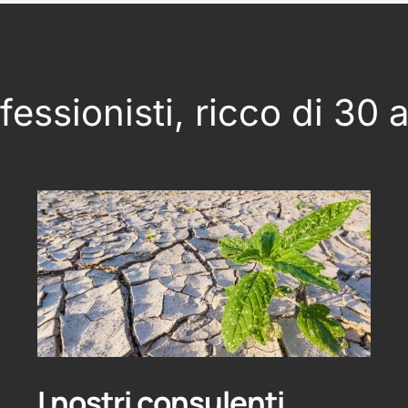
essionisti, ricco di 30 
I nostri consulenti