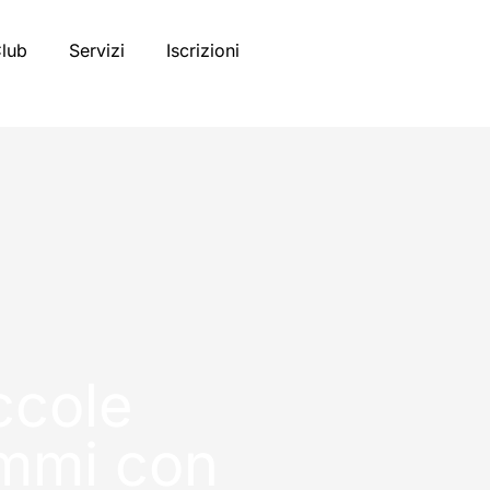
Club
Servizi
Iscrizioni
ccole
ammi con