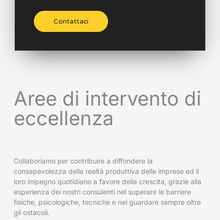
Contattaci
Aree di intervento di
eccellenza
Collaboriamo per contribuire a diffondere la
consapevolezza della realtà produttiva delle imprese ed il
loro impegno quotidiano a favore della crescita, grazie alla
esperienza dei nostri consulenti nel superare le barriere
fisiche, psicologiche, tecniche e nel guardare sempre oltre
gli ostacoli.