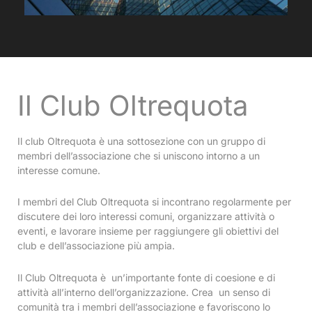
Il Club Oltrequota
Il club Oltrequota è una sottosezione con un gruppo di
membri dell’associazione che si uniscono intorno a un
interesse comune.
I membri del Club Oltrequota si incontrano regolarmente per
discutere dei loro interessi comuni, organizzare attività o
eventi, e lavorare insieme per raggiungere gli obiettivi del
club e dell’associazione più ampia.
Il Club Oltrequota è un’importante fonte di coesione e di
attività all’interno dell’organizzazione. Crea un senso di
comunità tra i membri dell’associazione e favoriscono lo