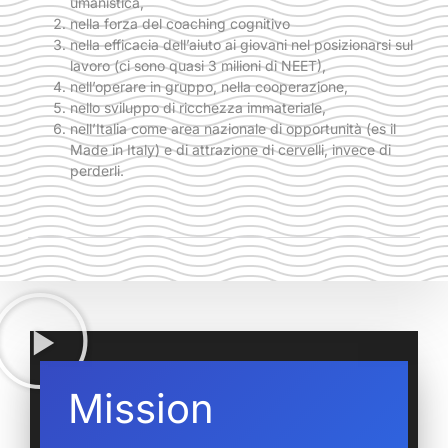
umanistica,
nella forza del coaching cognitivo
nella efficacia dell’aiuto ai giovani nel posizionarsi sul
lavoro (ci sono quasi 3 milioni di NEET),
nell’operare in gruppo, nella cooperazione,
nello sviluppo di ricchezza immateriale,
nell’Italia come area nazionale di opportunità (es il
Made in Italy) e di attrazione di cervelli, invece di
perderli.
Mission