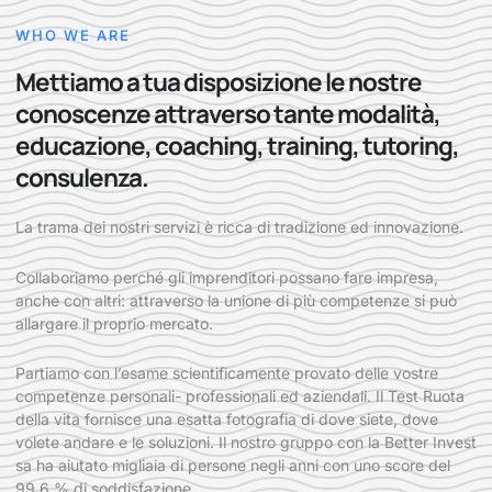
WHO WE ARE
Mettiamo a tua disposizione le nostre
conoscenze attraverso tante modalità,
educazione, coaching, training, tutoring,
consulenza.
La trama dei nostri servizi è ricca di tradizione ed innovazione.
Collaboriamo perché gli imprenditori possano fare impresa,
anche con altri: attraverso la unione di più competenze si può
allargare il proprio mercato.
Partiamo con l’esame scientificamente provato delle vostre
competenze personali- professionali ed aziendali. Il Test Ruota
della vita fornisce una esatta fotografia di dove siete, dove
volete andare e le soluzioni. Il nostro gruppo con la Better Invest
sa ha aiutato migliaia di persone negli anni con uno score del
99,6 % di soddisfazione.