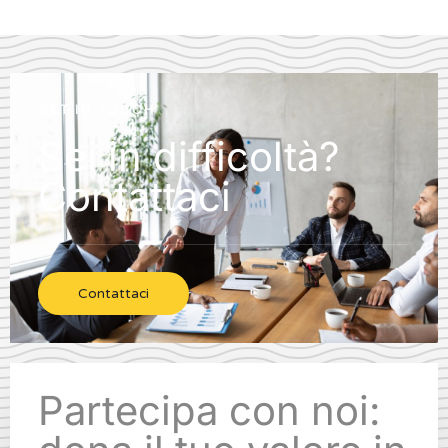
GET IN TOUCH
Sei in difficoltà?
Contattaci
Contattaci
Partecipa con noi: