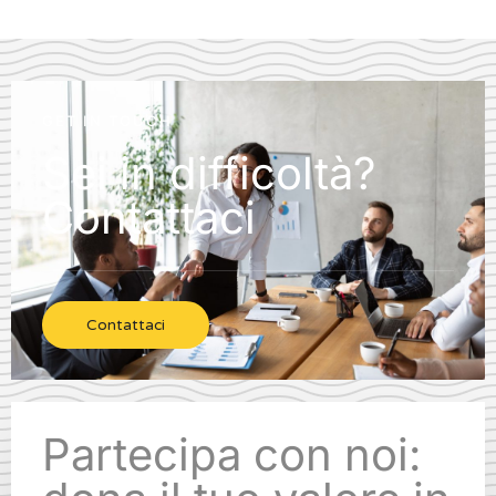
GET IN TOUCH
Sei in difficoltà?
Contattaci
Contattaci
Partecipa con noi: