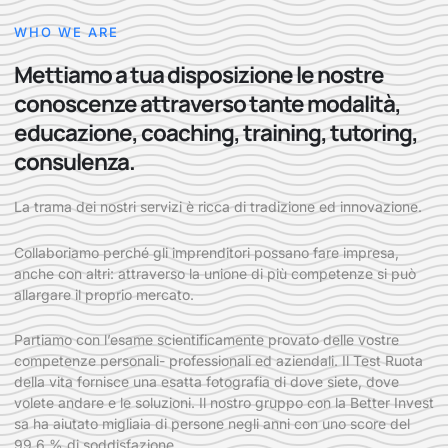
WHO WE ARE
Mettiamo a tua disposizione le nostre
conoscenze attraverso tante modalità,
educazione, coaching, training, tutoring,
consulenza.
La trama dei nostri servizi è ricca di tradizione ed innovazione.
Collaboriamo perché gli imprenditori possano fare impresa,
anche con altri: attraverso la unione di più competenze si può
allargare il proprio mercato.
Partiamo con l’esame scientificamente provato delle vostre
competenze personali- professionali ed aziendali. Il Test Ruota
della vita fornisce una esatta fotografia di dove siete, dove
volete andare e le soluzioni. Il nostro gruppo con la Better Invest
sa ha aiutato migliaia di persone negli anni con uno score del
99,6 % di soddisfazione.