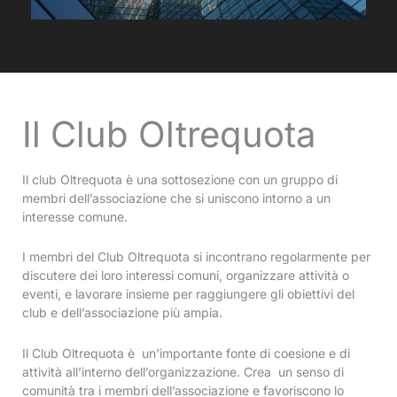
Il Club Oltrequota
Il club Oltrequota è una sottosezione con un gruppo di
membri dell’associazione che si uniscono intorno a un
interesse comune.
I membri del Club Oltrequota si incontrano regolarmente per
discutere dei loro interessi comuni, organizzare attività o
eventi, e lavorare insieme per raggiungere gli obiettivi del
club e dell’associazione più ampia.
Il Club Oltrequota è un’importante fonte di coesione e di
attività all’interno dell’organizzazione. Crea un senso di
comunità tra i membri dell’associazione e favoriscono lo