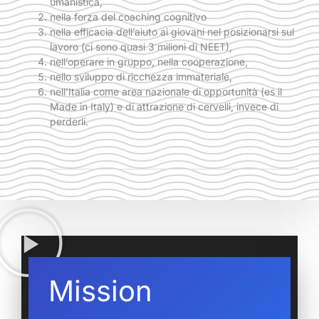
umanistica,
nella forza del coaching cognitivo
nella efficacia dell’aiuto ai giovani nel posizionarsi sul
lavoro (ci sono quasi 3 milioni di NEET),
nell’operare in gruppo, nella cooperazione,
nello sviluppo di ricchezza immateriale,
nell’Italia come area nazionale di opportunità (es il
Made in Italy) e di attrazione di cervelli, invece di
perderli.
Mission