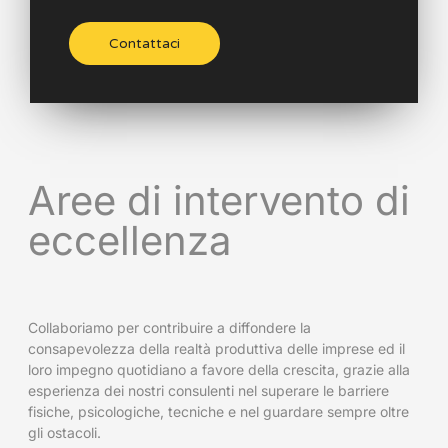
Contattaci
Aree di intervento di
eccellenza
Collaboriamo per contribuire a diffondere la
consapevolezza della realtà produttiva delle imprese ed il
loro impegno quotidiano a favore della crescita, grazie alla
esperienza dei nostri consulenti nel superare le barriere
fisiche, psicologiche, tecniche e nel guardare sempre oltre
gli ostacoli.