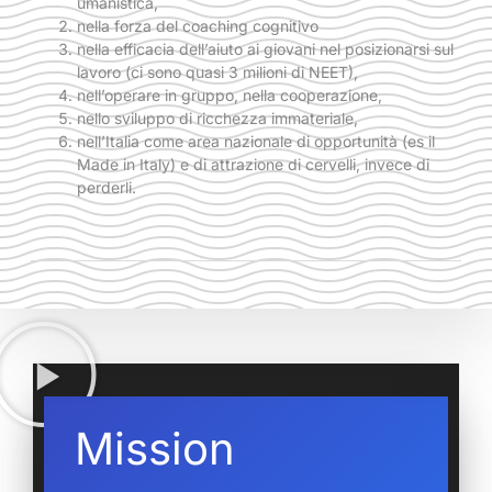
umanistica,
nella forza del coaching cognitivo
nella efficacia dell’aiuto ai giovani nel posizionarsi sul
lavoro (ci sono quasi 3 milioni di NEET),
nell’operare in gruppo, nella cooperazione,
nello sviluppo di ricchezza immateriale,
nell’Italia come area nazionale di opportunità (es il
Made in Italy) e di attrazione di cervelli, invece di
perderli.
Mission