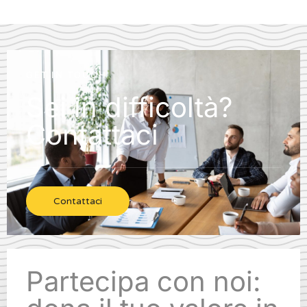
GET IN TOUCH
Sei in difficoltà?
Contattaci
Contattaci
Partecipa con noi: