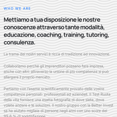
WHO WE ARE
Mettiamo a tua disposizione le nostre
conoscenze attraverso tante modalità,
educazione, coaching, training, tutoring,
consulenza.
La trama dei nostri servizi è ricca di tradizione ed innovazione.
Collaboriamo perché gli imprenditori possano fare impresa,
anche con altri: attraverso la unione di più competenze si può
allargare il proprio mercato.
Partiamo con l’esame scientificamente provato delle vostre
competenze personali- professionali ed aziendali. Il Test Ruota
della vita fornisce una esatta fotografia di dove siete, dove
volete andare e le soluzioni. Il nostro gruppo con la Better Invest
sa ha aiutato migliaia di persone negli anni con uno score del
99,6 % di soddisfazione.