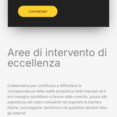
Contattaci
Aree di intervento di
eccellenza
Collaboriamo per contribuire a diffondere la
consapevolezza della realtà produttiva delle imprese ed il
loro impegno quotidiano a favore della crescita, grazie alla
esperienza dei nostri consulenti nel superare le barriere
fisiche, psicologiche, tecniche e nel guardare sempre oltre
gli ostacoli.