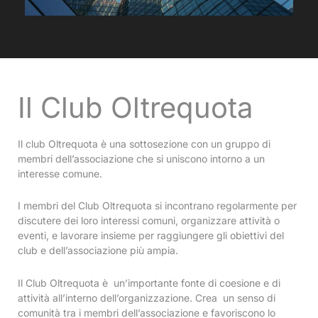
Il Club Oltrequota
Il club Oltrequota è una sottosezione con un gruppo di
membri dell’associazione che si uniscono intorno a un
interesse comune.
I membri del Club Oltrequota si incontrano regolarmente per
discutere dei loro interessi comuni, organizzare attività o
eventi, e lavorare insieme per raggiungere gli obiettivi del
club e dell’associazione più ampia.
Il Club Oltrequota è un’importante fonte di coesione e di
attività all’interno dell’organizzazione. Crea un senso di
comunità tra i membri dell’associazione e favoriscono lo