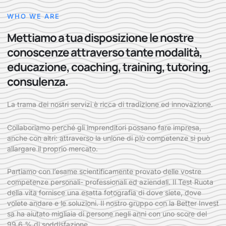
WHO WE ARE
Mettiamo a tua disposizione le nostre
conoscenze attraverso tante modalità,
educazione, coaching, training, tutoring,
consulenza.
La trama dei nostri servizi è ricca di tradizione ed innovazione.
Collaboriamo perché gli imprenditori possano fare impresa,
anche con altri: attraverso la unione di più competenze si può
allargare il proprio mercato.
Partiamo con l’esame scientificamente provato delle vostre
competenze personali- professionali ed aziendali. Il Test Ruota
della vita fornisce una esatta fotografia di dove siete, dove
volete andare e le soluzioni. Il nostro gruppo con la Better Invest
sa ha aiutato migliaia di persone negli anni con uno score del
99,6 % di soddisfazione.