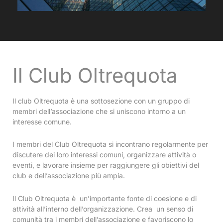
Il Club Oltrequota
Il club Oltrequota è una sottosezione con un gruppo di
membri dell’associazione che si uniscono intorno a un
interesse comune.
I membri del Club Oltrequota si incontrano regolarmente per
discutere dei loro interessi comuni, organizzare attività o
eventi, e lavorare insieme per raggiungere gli obiettivi del
club e dell’associazione più ampia.
Il Club Oltrequota è un’importante fonte di coesione e di
attività all’interno dell’organizzazione. Crea un senso di
comunità tra i membri dell’associazione e favoriscono lo