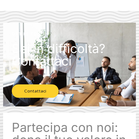
GET IN TOUCH
Sei in difficoltà?
Contattaci
Contattaci
Partecipa con noi: