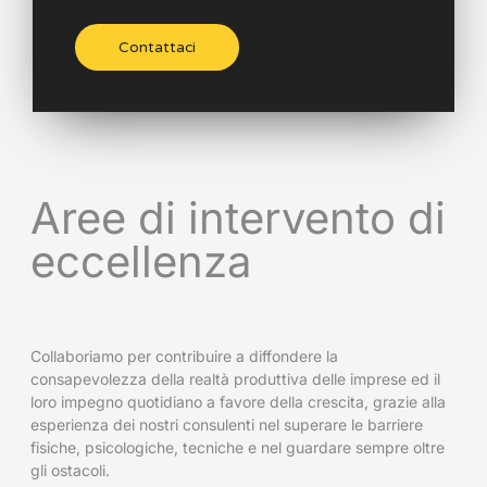
Contattaci
Aree di intervento di
eccellenza
Collaboriamo per contribuire a diffondere la
consapevolezza della realtà produttiva delle imprese ed il
loro impegno quotidiano a favore della crescita, grazie alla
esperienza dei nostri consulenti nel superare le barriere
fisiche, psicologiche, tecniche e nel guardare sempre oltre
gli ostacoli.