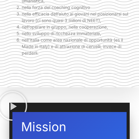
umanistica,
nella forza del coaching cognitivo
nella efficacia dell’aiuto ai giovani nel posizionarsi sul
lavoro (ci sono quasi 3 milioni di NEET),
nell’operare in gruppo, nella cooperazione,
nello sviluppo di ricchezza immateriale,
nell’Italia come area nazionale di opportunità (es il
Made in Italy) e di attrazione di cervelli, invece di
perderli.
Mission