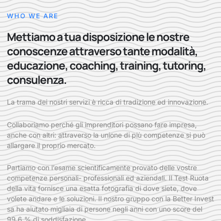
WHO WE ARE
Mettiamo a tua disposizione le nostre
conoscenze attraverso tante modalità,
educazione, coaching, training, tutoring,
consulenza.
La trama dei nostri servizi è ricca di tradizione ed innovazione.
Collaboriamo perché gli imprenditori possano fare impresa,
anche con altri: attraverso la unione di più competenze si può
allargare il proprio mercato.
Partiamo con l’esame scientificamente provato delle vostre
competenze personali- professionali ed aziendali. Il Test Ruota
della vita fornisce una esatta fotografia di dove siete, dove
volete andare e le soluzioni. Il nostro gruppo con la Better Invest
sa ha aiutato migliaia di persone negli anni con uno score del
99,6 % di soddisfazione.