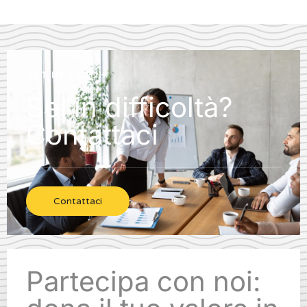
GET IN TOUCH
Sei in difficoltà?
Contattaci
Contattaci
Partecipa con noi: