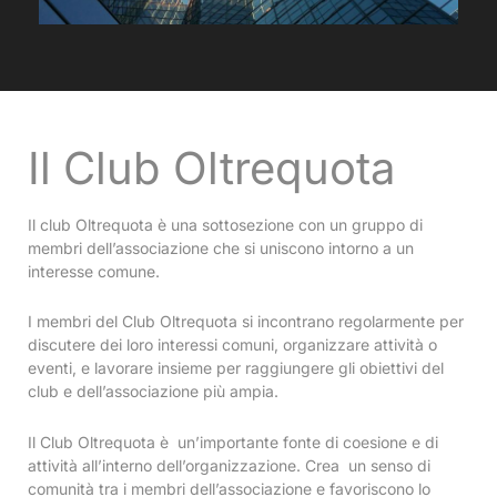
Il Club Oltrequota
Il club Oltrequota è una sottosezione con un gruppo di
membri dell’associazione che si uniscono intorno a un
interesse comune.
I membri del Club Oltrequota si incontrano regolarmente per
discutere dei loro interessi comuni, organizzare attività o
eventi, e lavorare insieme per raggiungere gli obiettivi del
club e dell’associazione più ampia.
Il Club Oltrequota è un’importante fonte di coesione e di
attività all’interno dell’organizzazione. Crea un senso di
comunità tra i membri dell’associazione e favoriscono lo