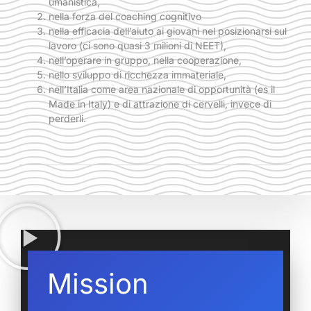
umanistica,
nella forza del coaching cognitivo
nella efficacia dell’aiuto ai giovani nel posizionarsi sul
lavoro (ci sono quasi 3 milioni di NEET),
nell’operare in gruppo, nella cooperazione,
nello sviluppo di ricchezza immateriale,
nell’Italia come area nazionale di opportunità (es il
Made in Italy) e di attrazione di cervelli, invece di
perderli.
Mission