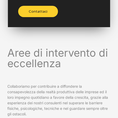
Contattaci
Aree di intervento di
eccellenza
Collaboriamo per contribuire a diffondere la
consapevolezza della realtà produttiva delle imprese ed il
loro impegno quotidiano a favore della crescita, grazie alla
esperienza dei nostri consulenti nel superare le barriere
fisiche, psicologiche, tecniche e nel guardare sempre oltre
gli ostacoli.