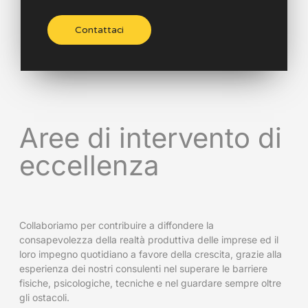
Contattaci
Aree di intervento di
eccellenza
Collaboriamo per contribuire a diffondere la
consapevolezza della realtà produttiva delle imprese ed il
loro impegno quotidiano a favore della crescita, grazie alla
esperienza dei nostri consulenti nel superare le barriere
fisiche, psicologiche, tecniche e nel guardare sempre oltre
gli ostacoli.