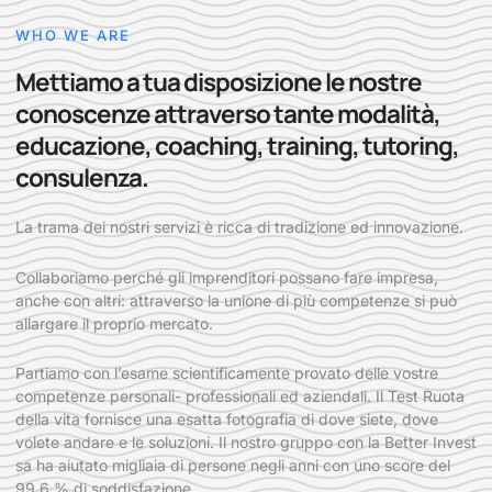
WHO WE ARE
Mettiamo a tua disposizione le nostre
conoscenze attraverso tante modalità,
educazione, coaching, training, tutoring,
consulenza.
La trama dei nostri servizi è ricca di tradizione ed innovazione.
Collaboriamo perché gli imprenditori possano fare impresa,
anche con altri: attraverso la unione di più competenze si può
allargare il proprio mercato.
Partiamo con l’esame scientificamente provato delle vostre
competenze personali- professionali ed aziendali. Il Test Ruota
della vita fornisce una esatta fotografia di dove siete, dove
volete andare e le soluzioni. Il nostro gruppo con la Better Invest
sa ha aiutato migliaia di persone negli anni con uno score del
99,6 % di soddisfazione.