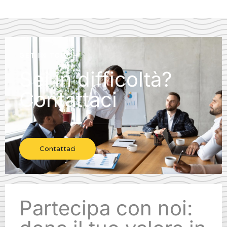
GET IN TOUCH
Sei in difficoltà?
Contattaci
Contattaci
Partecipa con noi: