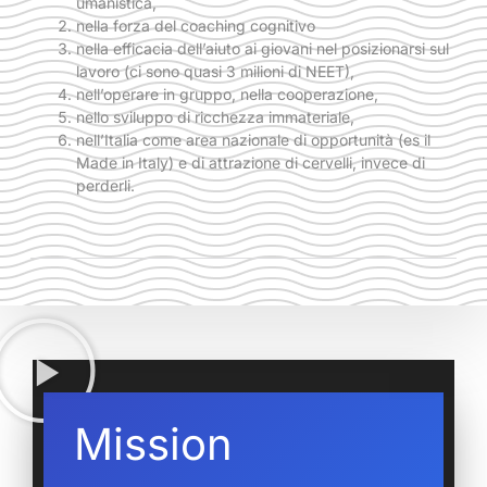
umanistica,
nella forza del coaching cognitivo
nella efficacia dell’aiuto ai giovani nel posizionarsi sul
lavoro (ci sono quasi 3 milioni di NEET),
nell’operare in gruppo, nella cooperazione,
nello sviluppo di ricchezza immateriale,
nell’Italia come area nazionale di opportunità (es il
Made in Italy) e di attrazione di cervelli, invece di
perderli.
Mission