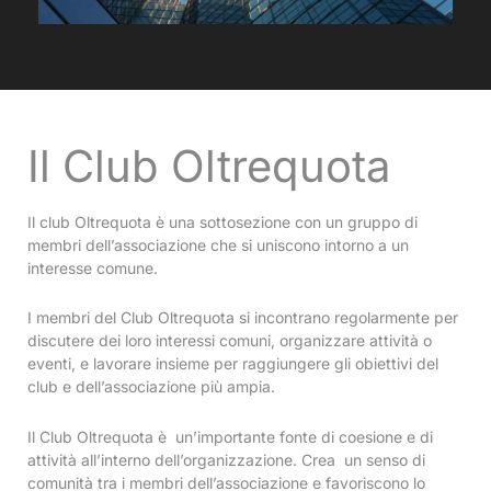
Il Club Oltrequota
Il club Oltrequota è una sottosezione con un gruppo di
membri dell’associazione che si uniscono intorno a un
interesse comune.
I membri del Club Oltrequota si incontrano regolarmente per
discutere dei loro interessi comuni, organizzare attività o
eventi, e lavorare insieme per raggiungere gli obiettivi del
club e dell’associazione più ampia.
Il Club Oltrequota è un’importante fonte di coesione e di
attività all’interno dell’organizzazione. Crea un senso di
comunità tra i membri dell’associazione e favoriscono lo