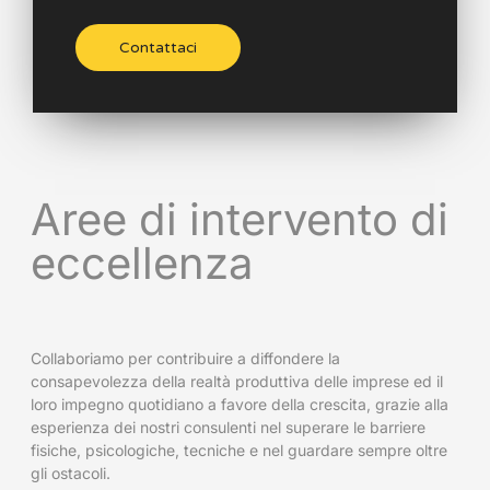
Contattaci
Aree di intervento di
eccellenza
Collaboriamo per contribuire a diffondere la
consapevolezza della realtà produttiva delle imprese ed il
loro impegno quotidiano a favore della crescita, grazie alla
esperienza dei nostri consulenti nel superare le barriere
fisiche, psicologiche, tecniche e nel guardare sempre oltre
gli ostacoli.