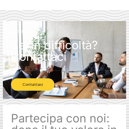
GET IN TOUCH
Sei in difficoltà?
Contattaci
Contattaci
Partecipa con noi: