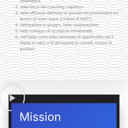
umanistica,
nella forza del coaching cognitivo
nella efficacia dell’aiuto ai giovani nel posizionarsi sul
lavoro (ci sono quasi 3 milioni di NEET),
nell’operare in gruppo, nella cooperazione,
nello sviluppo di ricchezza immateriale,
nell’Italia come area nazionale di opportunità (es il
Made in Italy) e di attrazione di cervelli, invece di
perderli.
Mission