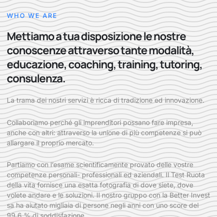
WHO WE ARE
Mettiamo a tua disposizione le nostre
conoscenze attraverso tante modalità,
educazione, coaching, training, tutoring,
consulenza.
La trama dei nostri servizi è ricca di tradizione ed innovazione.
Collaboriamo perché gli imprenditori possano fare impresa,
anche con altri: attraverso la unione di più competenze si può
allargare il proprio mercato.
Partiamo con l’esame scientificamente provato delle vostre
competenze personali- professionali ed aziendali. Il Test Ruota
della vita fornisce una esatta fotografia di dove siete, dove
volete andare e le soluzioni. Il nostro gruppo con la Better Invest
sa ha aiutato migliaia di persone negli anni con uno score del
99,6 % di soddisfazione.