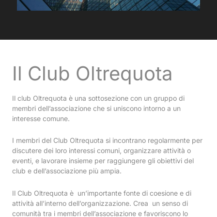
Il Club Oltrequota
Il club Oltrequota è una sottosezione con un gruppo di
membri dell’associazione che si uniscono intorno a un
interesse comune.
I membri del Club Oltrequota si incontrano regolarmente per
discutere dei loro interessi comuni, organizzare attività o
eventi, e lavorare insieme per raggiungere gli obiettivi del
club e dell’associazione più ampia.
Il Club Oltrequota è un’importante fonte di coesione e di
attività all’interno dell’organizzazione. Crea un senso di
comunità tra i membri dell’associazione e favoriscono lo