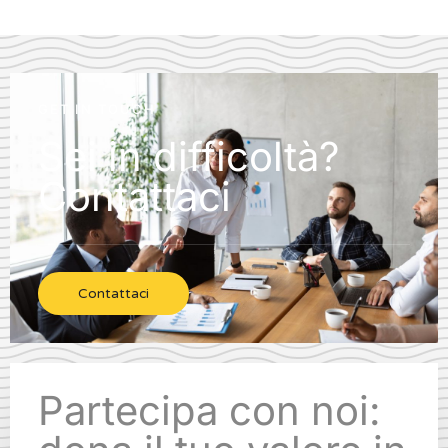
GET IN TOUCH
Sei in difficoltà?
Contattaci
Contattaci
Partecipa con noi: