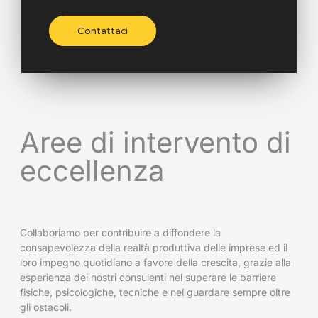
Contattaci
Aree di intervento di
eccellenza
Collaboriamo per contribuire a diffondere la
consapevolezza della realtà produttiva delle imprese ed il
loro impegno quotidiano a favore della crescita, grazie alla
esperienza dei nostri consulenti nel superare le barriere
fisiche, psicologiche, tecniche e nel guardare sempre oltre
gli ostacoli.