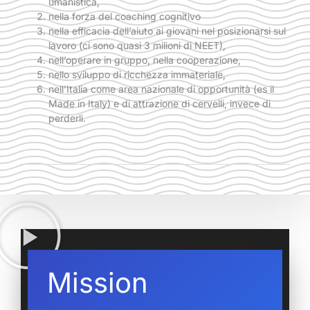
umanistica,
nella forza del coaching cognitivo
nella efficacia dell’aiuto ai giovani nel posizionarsi sul
lavoro (ci sono quasi 3 milioni di NEET),
nell’operare in gruppo, nella cooperazione,
nello sviluppo di ricchezza immateriale,
nell’Italia come area nazionale di opportunità (es il
Made in Italy) e di attrazione di cervelli, invece di
perderli.
Mission