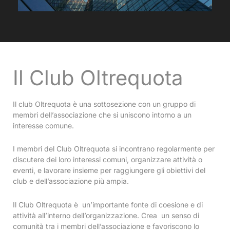
Il Club Oltrequota
Il club Oltrequota è una sottosezione con un gruppo di
membri dell’associazione che si uniscono intorno a un
interesse comune.
I membri del Club Oltrequota si incontrano regolarmente per
discutere dei loro interessi comuni, organizzare attività o
eventi, e lavorare insieme per raggiungere gli obiettivi del
club e dell’associazione più ampia.
Il Club Oltrequota è un’importante fonte di coesione e di
attività all’interno dell’organizzazione. Crea un senso di
comunità tra i membri dell’associazione e favoriscono lo