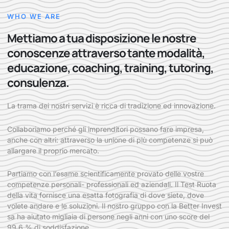
WHO WE ARE
Mettiamo a tua disposizione le nostre
conoscenze attraverso tante modalità,
educazione, coaching, training, tutoring,
consulenza.
La trama dei nostri servizi è ricca di tradizione ed innovazione.
Collaboriamo perché gli imprenditori possano fare impresa,
anche con altri: attraverso la unione di più competenze si può
allargare il proprio mercato.
Partiamo con l’esame scientificamente provato delle vostre
competenze personali- professionali ed aziendali. Il Test Ruota
della vita fornisce una esatta fotografia di dove siete, dove
volete andare e le soluzioni. Il nostro gruppo con la Better Invest
sa ha aiutato migliaia di persone negli anni con uno score del
99,6 % di soddisfazione.