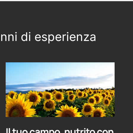
anni di esperienza
Il tuo campo, nutrito con