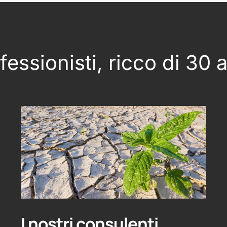
essionisti, ricco di 30 
I nostri consulenti