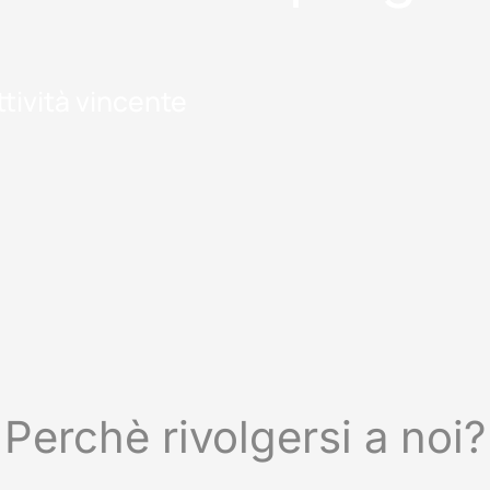
tività vincente
Perchè rivolgersi a noi?