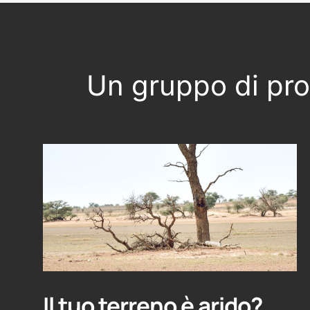
Un gruppo di prof
Il tuo terreno è arido?