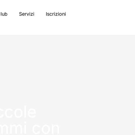
Club
Servizi
Iscrizioni
ccole
ammi con