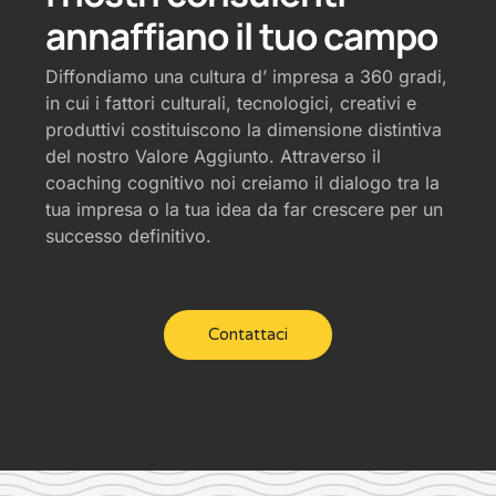
annaffiano il tuo campo
Diffondiamo una cultura d’ impresa a 360 gradi,
in cui i fattori culturali, tecnologici, creativi e
produttivi costituiscono la dimensione distintiva
del nostro Valore Aggiunto. Attraverso il
coaching cognitivo noi creiamo il dialogo tra la
tua impresa o la tua idea da far crescere per un
successo definitivo.
Contattaci