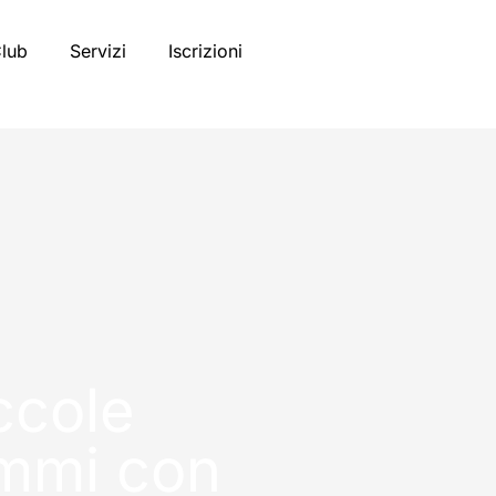
Club
Servizi
Iscrizioni
ccole
ammi con