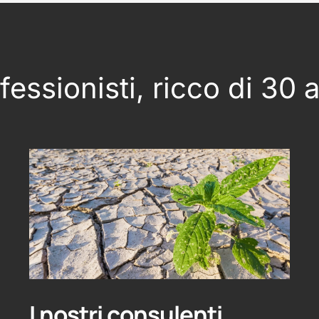
essionisti, ricco di 30 
I nostri consulenti