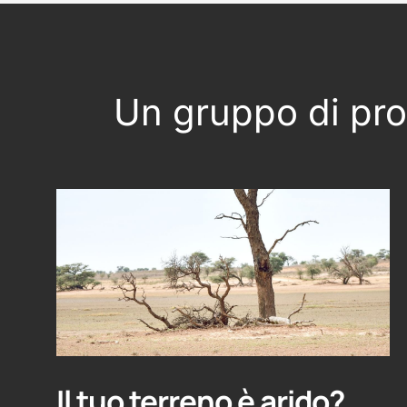
Un gruppo di prof
Il tuo terreno è arido?