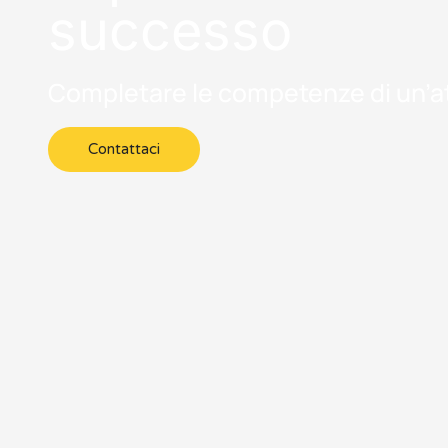
successo
Completare le competenze di un’at
Contattaci