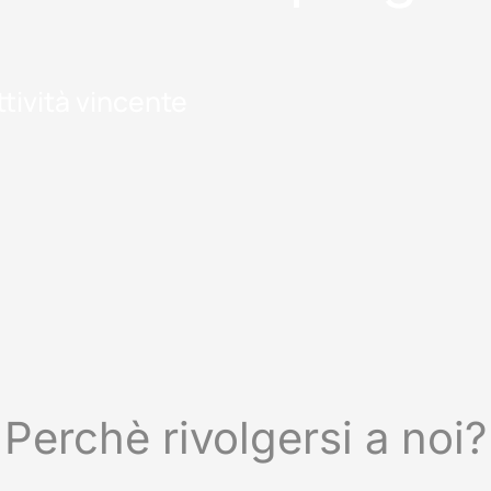
tività vincente
Perchè rivolgersi a noi?