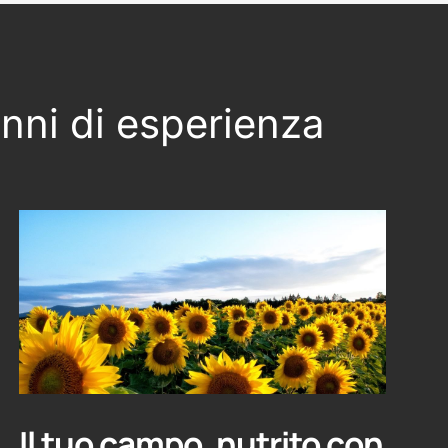
anni di esperienza
Il tuo campo, nutrito con